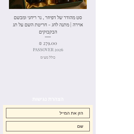
סט מהודר של דפיוזר , נר ריחני ומבשם
אוירה | מתנה לחג - חריטת השם על תג
הבקבוקים
מחיר
PASSOVER 2026
כולל מע״מ
יצירת קשר
הצהרת נגישות