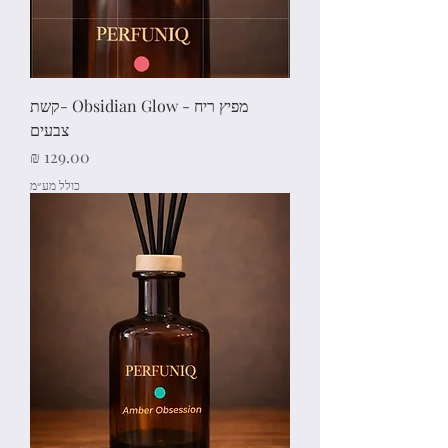
מפיץ ריח - Obsidian Glow -קשת
צבעים
מחיר
כולל מע״מ