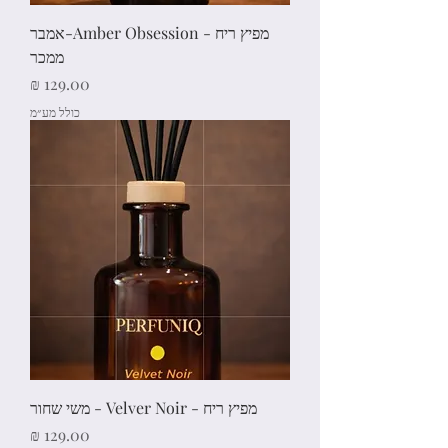
מפיץ ריח - Amber Obsession-אמבר
ממכר
מחיר
כולל מע״מ
מפיץ ריח - Velver Noir - משי שחור
מחיר