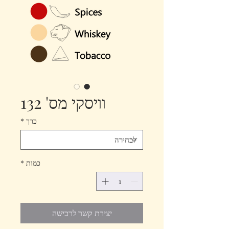
וויסקי מס' 132
כרך
*
כמות
*
יצירת קשר לרכישה