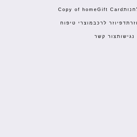
חנות
Gift Card
Copy of home
זרת
דפיוזר לרכב
מוצרי טיפוח
נגישות
צור קשר