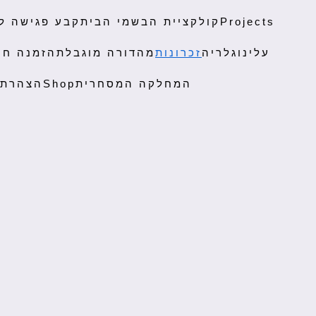
Projects
קולקציית הבשמי הבית
קבע פגישה ל
עלינו
גלריה
זכרונות
מהדורה מוגבלת
הזמנה חו
המחלקה המסחרית
Shop
הצהרת 