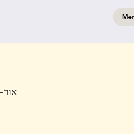
Me
LUMINA -אור