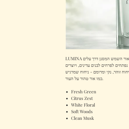
LUMINA הוא ניחוח בהיר ואוורירי הלוכד את תחושת אור השמש המסנן דרך עלים
 נפתחים לפרחים לבנים עדינים, ויוצרים
וח זוהר, נקי ומרומם - ניחוח שמרגיש
כמו אור טהור על העור.
Fresh Green
Citrus Zest
White Floral
Soft Woods
Clean Musk