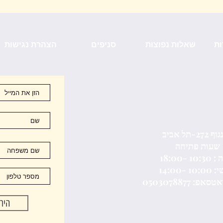
ות
שאלות נפוצות
סניפים
הצהרת נגישות
272-תל אביב
שעות פתיחה
10 -18:00
היר