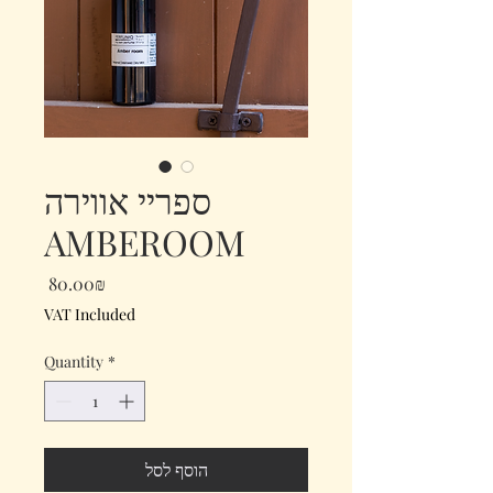
ספריי אווירה
AMBEROOM
Price
‏80.00 ‏₪
VAT Included
Quantity
*
הוסף לסל