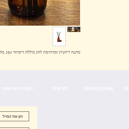
מתנה ריחנית ומדהימה לחג כוללת דיפיוזר 250 מל ומתנה מקסימה מבשם בדים בריח זהה
ות
שאלות נפוצות
סניפים
הצהרת נגישות