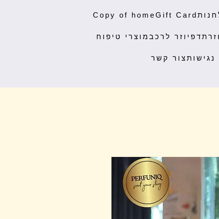
חנות
Gift Card
Copy of home
זרת
דפיוזר לרכב
מוצרי טיפוח
נגישות
צור קשר