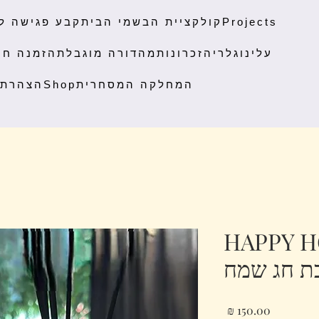
Projects
קולקציית הבשמי הבית
קבע פגישה ל
עלינו
גלריה
זכרונות
מהדורה מוגבלת
הזמנה חו
המחלקה המסחרית
Shop
הצהרת 
HAPPY HO
מחיר