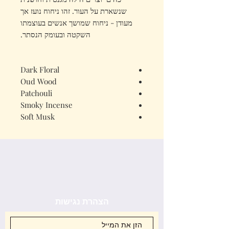
שנשארת על העור. זהו ניחוח נועז אך
מעודן - ניחוח שמושך אנשים בעוצמתו
השקטה ובעומק הנסתר.
Dark Floral
Oud Wood
Patchouli
Smoky Incense
Soft Musk
יצירת קשר
הצהרת נגישות