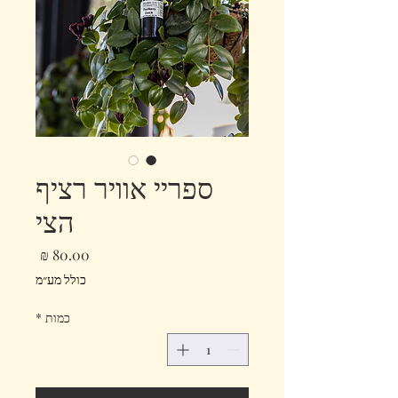
ספריי אוויר רציף
הצי
מחיר
כולל מע״מ
כמות
*