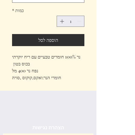
כמות
*
הוספה לסל
נר 100% חומרים טבעיים עם ריח יוקרתי
בכוס בטון
נפח נר 400 מל
חומרי הנר:ואקס,קוקוס ,סויה
יצירת קשר
הצהרת נגישות