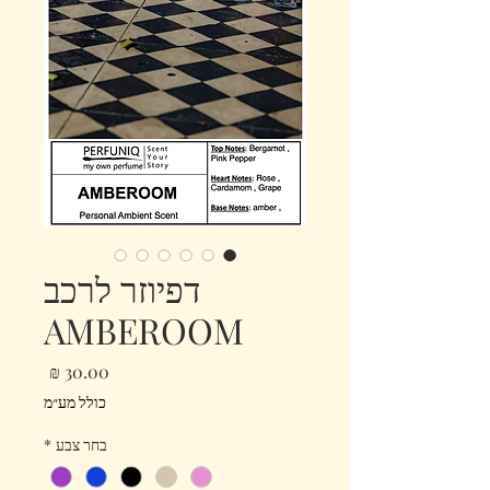
דפיוזר לרכב
AMBEROOM
מחיר
כולל מע״מ
בחר צבע
*